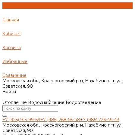
Главная
Кабинет
Корзина
Избранные
Сравнение
Московская обл., Красногорский р-н, Нахабино пгт, ул.
Советская, 90
Войти
Отопление Водоснабжение Водоотведение
+7 (925) 915-99-69
+7 (985) 268-95-48
+7 (985) 226-49-43
Московская обл., Красногорский р-н, Нахабино пгт, ул.
Советская, 90