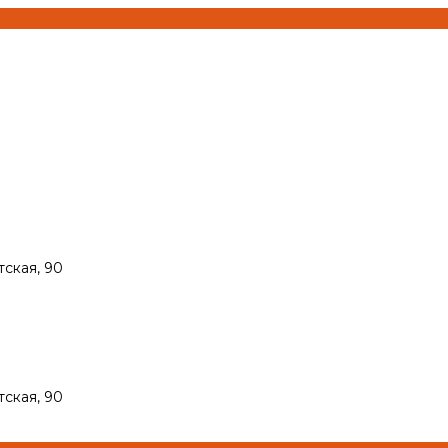
тская, 90
тская, 90