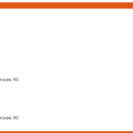
тская, 90
тская, 90