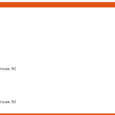
тская, 90
тская, 90