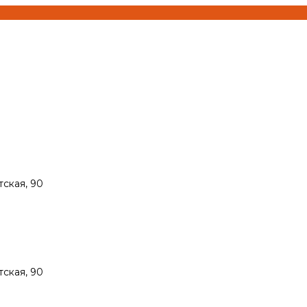
тская, 90
тская, 90