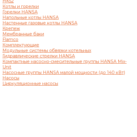
HK52
Котлы и горелки
Горелки HANSA
Напольные котлы HANSA
Настенные газовые котлы HANSA
Крепеж
Мембранные баки
Flamco
Комплектующие
Модульные системы обвязки котельных
Гидравлические стрелки HANSA
Компактные насосно-смесительные группы HANSA Mix-
Unit
Насосные группы HANSA малой мощности (до 140 кВт)
Насосы
Циркуляционные насосы