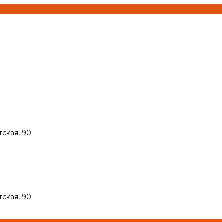
тская, 90
тская, 90