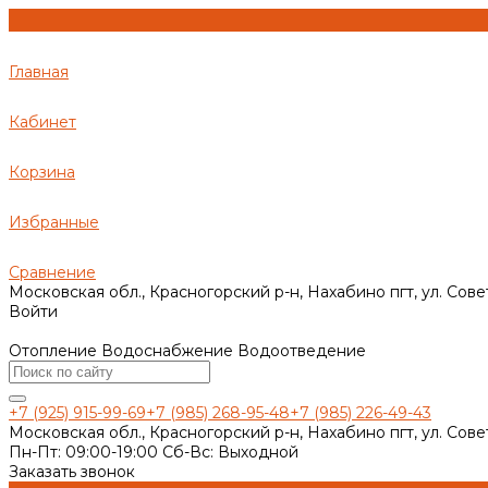
Главная
Кабинет
Корзина
Избранные
Сравнение
Московская обл., Красногорский р-н, Нахабино пгт, ул. Сове
Войти
Отопление Водоснабжение Водоотведение
+7 (925) 915-99-69
+7 (985) 268-95-48
+7 (985) 226-49-43
Московская обл., Красногорский р-н, Нахабино пгт, ул. Сове
Пн-Пт: 09:00-19:00 Cб-Вс: Выходной
Заказать звонок