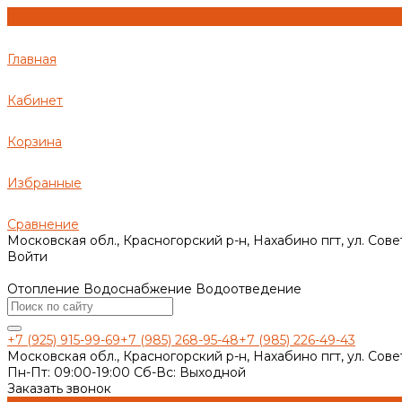
Главная
Кабинет
Корзина
Избранные
Сравнение
Московская обл., Красногорский р-н, Нахабино пгт, ул. Сове
Войти
Отопление Водоснабжение Водоотведение
+7 (925) 915-99-69
+7 (985) 268-95-48
+7 (985) 226-49-43
Московская обл., Красногорский р-н, Нахабино пгт, ул. Сове
Пн-Пт: 09:00-19:00 Cб-Вс: Выходной
Заказать звонок