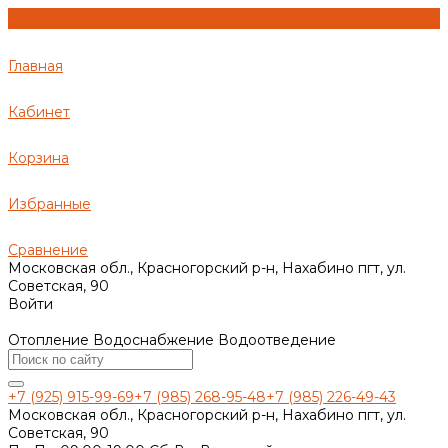
Главная
Кабинет
Корзина
Избранные
Сравнение
Московская обл., Красногорский р-н, Нахабино пгт, ул.
Советская, 90
Войти
Отопление Водоснабжение Водоотведение
+7 (925) 915-99-69
+7 (985) 268-95-48
+7 (985) 226-49-43
Московская обл., Красногорский р-н, Нахабино пгт, ул.
Советская, 90