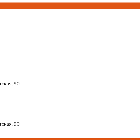
тская, 90
тская, 90