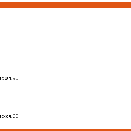
тская, 90
тская, 90