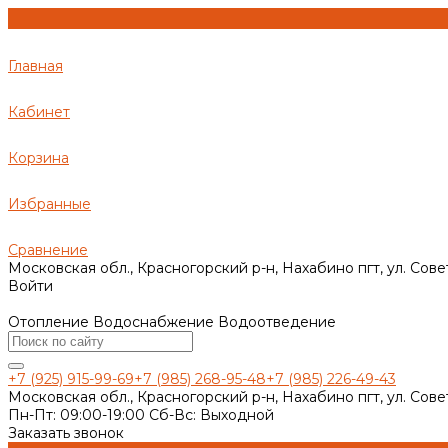
Главная
Кабинет
Корзина
Избранные
Сравнение
Московская обл., Красногорский р-н, Нахабино пгт, ул. Сове
Войти
Отопление Водоснабжение Водоотведение
+7 (925) 915-99-69
+7 (985) 268-95-48
+7 (985) 226-49-43
Московская обл., Красногорский р-н, Нахабино пгт, ул. Сове
Пн-Пт: 09:00-19:00 Cб-Вс: Выходной
Заказать звонок