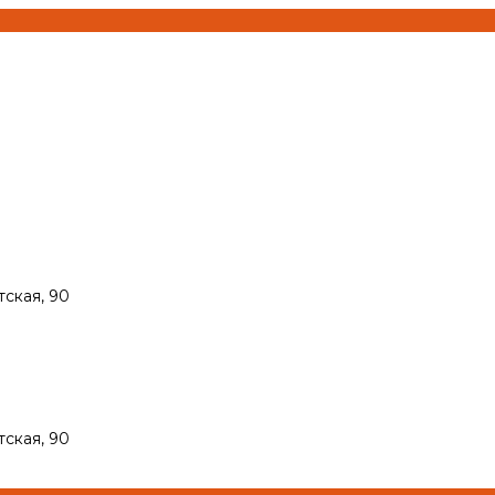
тская, 90
тская, 90