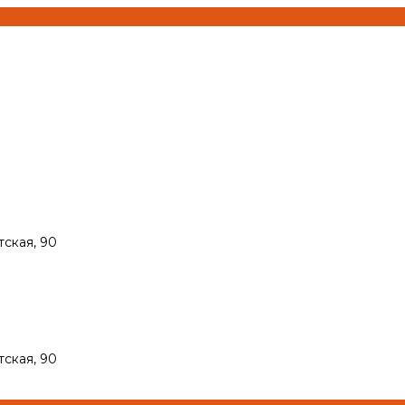
тская, 90
тская, 90