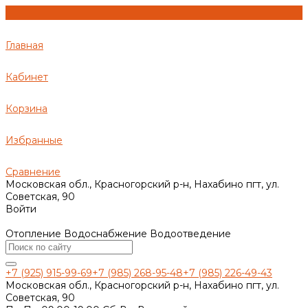
Главная
Кабинет
Корзина
Избранные
Сравнение
Московская обл., Красногорский р-н, Нахабино пгт, ул.
Советская, 90
Войти
Отопление Водоснабжение Водоотведение
+7 (925) 915-99-69
+7 (985) 268-95-48
+7 (985) 226-49-43
Московская обл., Красногорский р-н, Нахабино пгт, ул.
Советская, 90