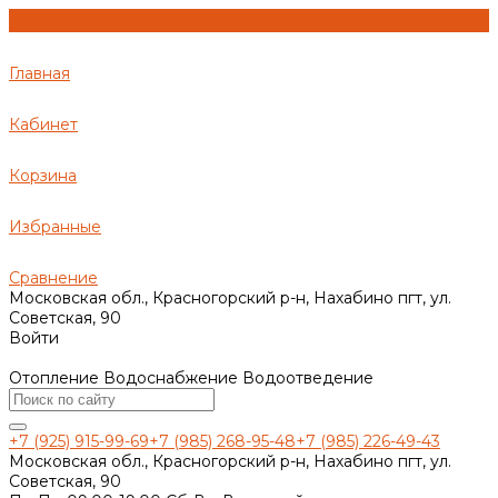
Главная
Кабинет
Корзина
Избранные
Сравнение
Московская обл., Красногорский р-н, Нахабино пгт, ул.
Советская, 90
Войти
Отопление Водоснабжение Водоотведение
+7 (925) 915-99-69
+7 (985) 268-95-48
+7 (985) 226-49-43
Московская обл., Красногорский р-н, Нахабино пгт, ул.
Советская, 90