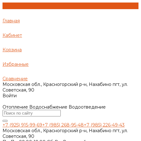
Главная
Кабинет
Корзина
Избранные
Сравнение
Московская обл., Красногорский р-н, Нахабино пгт, ул.
Советская, 90
Войти
Отопление Водоснабжение Водоотведение
+7 (925) 915-99-69
+7 (985) 268-95-48
+7 (985) 226-49-43
Московская обл., Красногорский р-н, Нахабино пгт, ул.
Советская, 90