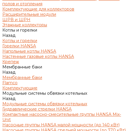
полов и отопления
Комплектующие для коллекторов
Расширительные модули
ШРВ и ШРН
Этажные коллекторы
Котлы и горелки
Назад
Котлы и горелки
Горелки HANSA
Напольные котлы HANSA
Настенные газовые котлы HANSA
Крепеж
Мембранные баки
Назад
Мембранные баки
Flamco
Комплектующие
Модульные системы обвязки котельных
Назад
Модульные системы обвязки котельных
Гидравлические стрелки HANSA
Компактные насосно-смесительные группы HANSA Mix-
Unit
Насосные группы HANSA малой мощности (до 140 кВт)
Насосные группы HANSA средней мощности (до 370 кВт)