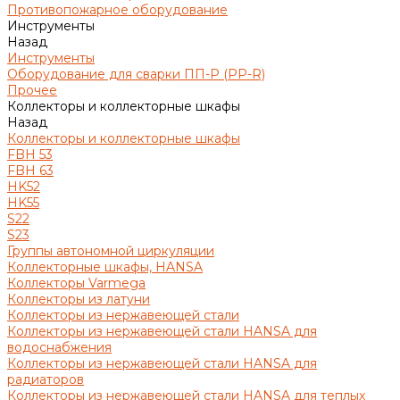
Противопожарное оборудование
Инструменты
Назад
Инструменты
Оборудование для сварки ПП-Р (PP-R)
Прочее
Коллекторы и коллекторные шкафы
Назад
Коллекторы и коллекторные шкафы
FBH 53
FBH 63
HK52
HK55
S22
S23
Группы автономной циркуляции
Коллекторные шкафы, HANSA
Коллекторы Varmega
Коллекторы из латуни
Коллекторы из нержавеющей стали
Коллекторы из нержавеющей стали HANSA для
водоснабжения
Коллекторы из нержавеющей стали HANSA для
радиаторов
Коллекторы из нержавеющей стали HANSA для теплых