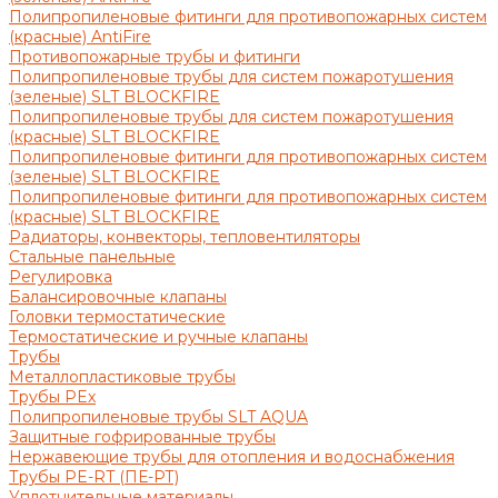
Полипропиленовые фитинги для противопожарных систем
(красные) AntiFire
Противопожарные трубы и фитинги
Полипропиленовые трубы для систем пожаротушения
(зеленые) SLT BLOCKFIRE
Полипропиленовые трубы для систем пожаротушения
(красные) SLT BLOCKFIRE
Полипропиленовые фитинги для противопожарных систем
(зеленые) SLT BLOCKFIRE
Полипропиленовые фитинги для противопожарных систем
(красные) SLT BLOCKFIRE
Радиаторы, конвекторы, тепловентиляторы
Стальные панельные
Регулировка
Балансировочные клапаны
Головки термостатические
Термостатические и ручные клапаны
Трубы
Металлопластиковые трубы
Трубы PEx
Полипропиленовые трубы SLT AQUA
Защитные гофрированные трубы
Нержавеющие трубы для отопления и водоснабжения
Трубы PE-RT (ПЕ-РТ)
Уплотнительные материалы