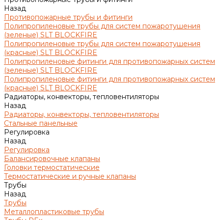
Назад
Противопожарные трубы и фитинги
Полипропиленовые трубы для систем пожаротушения
(зеленые) SLT BLOCKFIRE
Полипропиленовые трубы для систем пожаротушения
(красные) SLT BLOCKFIRE
Полипропиленовые фитинги для противопожарных систем
(зеленые) SLT BLOCKFIRE
Полипропиленовые фитинги для противопожарных систем
(красные) SLT BLOCKFIRE
Радиаторы, конвекторы, тепловентиляторы
Назад
Радиаторы, конвекторы, тепловентиляторы
Стальные панельные
Регулировка
Назад
Регулировка
Балансировочные клапаны
Головки термостатические
Термостатические и ручные клапаны
Трубы
Назад
Трубы
Металлопластиковые трубы