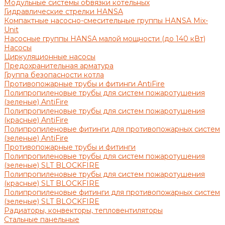
Модульные системы обвязки котельных
Гидравлические стрелки HANSA
Компактные насосно-смесительные группы HANSA Mix-
Unit
Насосные группы HANSA малой мощности (до 140 кВт)
Насосы
Циркуляционные насосы
Предохранительная арматура
Группа безопасности котла
Противопожарные трубы и фитинги AntiFire
Полипропиленовые трубы для систем пожаротушения
(зеленые) AntiFire
Полипропиленовые трубы для систем пожаротушения
(красные) AntiFire
Полипропиленовые фитинги для противопожарных систем
(зеленые) AntiFire
Противопожарные трубы и фитинги
Полипропиленовые трубы для систем пожаротушения
(зеленые) SLT BLOCKFIRE
Полипропиленовые трубы для систем пожаротушения
(красные) SLT BLOCKFIRE
Полипропиленовые фитинги для противопожарных систем
(зеленые) SLT BLOCKFIRE
Радиаторы, конвекторы, тепловентиляторы
Стальные панельные