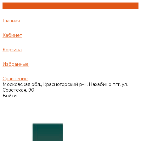
Главная
Кабинет
Корзина
Избранные
Сравнение
Московская обл., Красногорский р-н, Нахабино пгт, ул.
Советская, 90
Войти