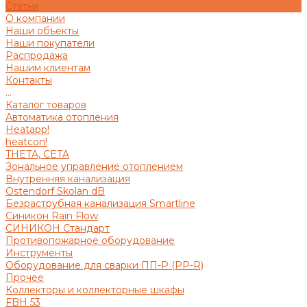
Статьи
О компании
Наши объекты
Наши покупатели
Распродажа
Нашим клиентам
Контакты
...
Каталог товаров
Автоматика отопления
Heatapp!
heatcon!
THETA, CETA
Зональное управление отоплением
Внутренняя канализация
Ostendorf Skolan dB
Безраструбная канализация Smartline
Синикон Rain Flow
СИНИКОН Стандарт
Противопожарное оборудование
Инструменты
Оборудование для сварки ПП-Р (PP-R)
Прочее
Коллекторы и коллекторные шкафы
FBH 53