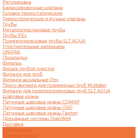
Регулировка
Балансировочные клапаны
Головки термостатические
Термостатические и ручные клапаны
Трубы
Металлопластиковые трубы
Трубы PEx
Полипропиленовые трубы SLT AQUA
Уплотнительные материалы
UNIPAK
Прокладки
Фильтры
Фильтр грубой очистки
Фитинги для труб
Фитинги аксиальные Pex
Пресс-фитинги для полимерных труб Multiskin
Фитинги для полипропиленовых труб SLT AQUA
Шаровые краны
Латунные шаровые краны COMAP
Латунные шаровые краны ITAP
Латунные шаровые краны Галлоп
Дренажные системы DrainWell
Доставка
О продукции
Производители