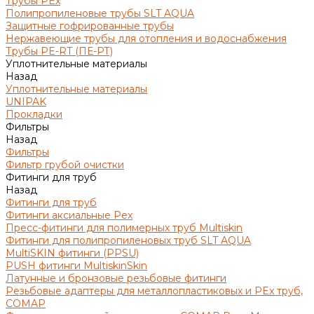
Трубы PEx
Полипропиленовые трубы SLT AQUA
Защитные гофрированные трубы
Нержавеющие трубы для отопления и водоснабжения
Трубы PE-RT (ПЕ-РТ)
Уплотнительные материалы
Назад
Уплотнительные материалы
UNIPAK
Прокладки
Фильтры
Назад
Фильтры
Фильтр грубой очистки
Фитинги для труб
Назад
Фитинги для труб
Фитинги аксиальные Pex
Пресс-фитинги для полимерных труб Multiskin
Фитинги для полипропиленовых труб SLT AQUA
MultiSKIN фитинги (PPSU)
PUSH фитинги MultiskinSkin
Латунные и бронзовые резьбовые фитинги
Резьбовые адаптеры для металлопластиковых и PEx труб,
COMAP