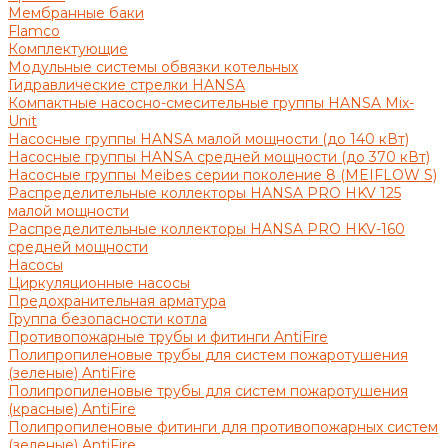
Мембранные баки
Flamco
Комплектующие
Модульные системы обвязки котельных
Гидравлические стрелки HANSA
Компактные насосно-смесительные группы HANSA Mix-
Unit
Насосные группы HANSA малой мощности (до 140 кВт)
Насосные группы HANSA средней мощности (до 370 кВт)
Насосные группы Meibes серии поколение 8 (MEIFLOW S)
Распределительные коллекторы HANSA PRO HKV 125
малой мощности
Распределительные коллекторы HANSA PRO HKV-160
средней мощности
Насосы
Циркуляционные насосы
Предохранительная арматура
Группа безопасности котла
Противопожарные трубы и фитинги AntiFire
Полипропиленовые трубы для систем пожаротушения
(зеленые) AntiFire
Полипропиленовые трубы для систем пожаротушения
(красные) AntiFire
Полипропиленовые фитинги для противопожарных систем
(зеленые) AntiFire