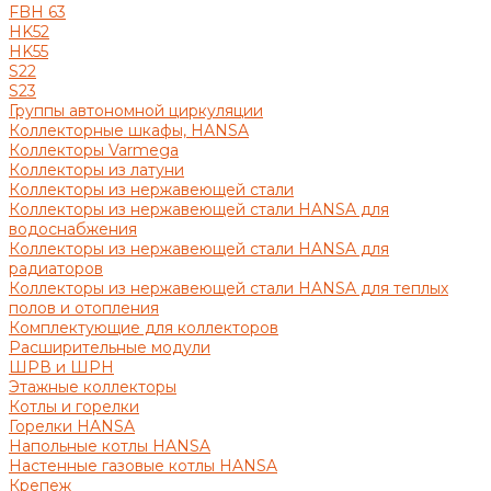
FBH 63
HK52
HK55
S22
S23
Группы автономной циркуляции
Коллекторные шкафы, HANSA
Коллекторы Varmega
Коллекторы из латуни
Коллекторы из нержавеющей стали
Коллекторы из нержавеющей стали HANSA для
водоснабжения
Коллекторы из нержавеющей стали HANSA для
радиаторов
Коллекторы из нержавеющей стали HANSA для теплых
полов и отопления
Комплектующие для коллекторов
Расширительные модули
ШРВ и ШРН
Этажные коллекторы
Котлы и горелки
Горелки HANSA
Напольные котлы HANSA
Настенные газовые котлы HANSA
Крепеж