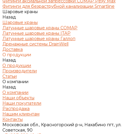
Фитинги аксиальной запрессовки COMAP Pexy Max
Фитинги для безраструбной канализации Smartline
Шаровые краны
Назад
Шаровые краны
Латунные шаровые краны COMAP
Латунные шаровые краны ITAP
Латунные шаровые краны Галлоп
Дренажные системы DrainWell
Доставка
О продукции
Назад
О продукции
Производители
Статьи
О компании
Назад
О компании
Наши объекты
Наши покупатели
Распродажа
Нашим клиентам
Контакты
Московская обл., Красногорский р-н, Нахабино пгт, ул.
Советская, 90