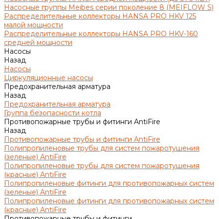
Насосные группы Meibes серии поколение 8 (MEIFLOW S)
Распределительные коллекторы HANSA PRO HKV 125
малой мощности
Распределительные коллекторы HANSA PRO HKV-160
средней мощности
Насосы
Назад
Насосы
Циркуляционные насосы
Предохранительная арматура
Назад
Предохранительная арматура
Группа безопасности котла
Противопожарные трубы и фитинги AntiFire
Назад
Противопожарные трубы и фитинги AntiFire
Полипропиленовые трубы для систем пожаротушения
(зеленые) AntiFire
Полипропиленовые трубы для систем пожаротушения
(красные) AntiFire
Полипропиленовые фитинги для противопожарных систем
(зеленые) AntiFire
Полипропиленовые фитинги для противопожарных систем
(красные) AntiFire
Противопожарные трубы и фитинги