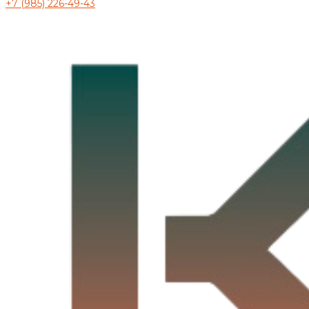
+7 (985) 226-49-43