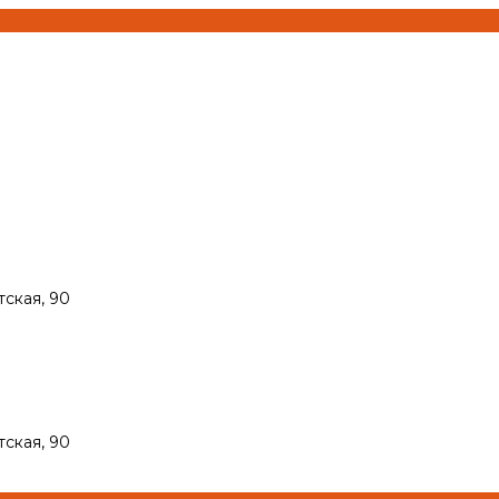
тская, 90
тская, 90