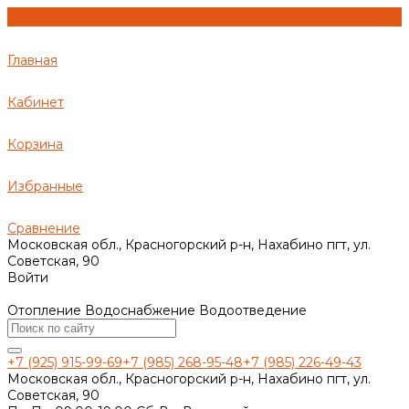
Главная
Кабинет
Корзина
Избранные
Сравнение
Московская обл., Красногорский р-н, Нахабино пгт, ул.
Советская, 90
Войти
Отопление Водоснабжение Водоотведение
+7 (925) 915-99-69
+7 (985) 268-95-48
+7 (985) 226-49-43
Московская обл., Красногорский р-н, Нахабино пгт, ул.
Советская, 90