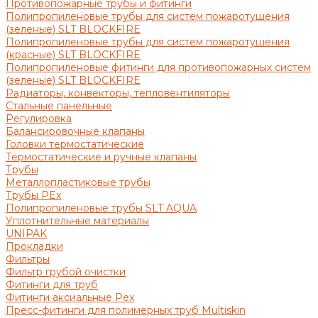
Противопожарные трубы и фитинги
Полипропиленовые трубы для систем пожаротушения
(зеленые) SLT BLOCKFIRE
Полипропиленовые трубы для систем пожаротушения
(красные) SLT BLOCKFIRE
Полипропиленовые фитинги для противопожарных систем
(зеленые) SLT BLOCKFIRE
Радиаторы, конвекторы, тепловентиляторы
Стальные панельные
Регулировка
Балансировочные клапаны
Головки термостатические
Термостатические и ручные клапаны
Трубы
Металлопластиковые трубы
Трубы PEx
Полипропиленовые трубы SLT AQUA
Уплотнительные материалы
UNIPAK
Прокладки
Фильтры
Фильтр грубой очистки
Фитинги для труб
Фитинги аксиальные Pex
Пресс-фитинги для полимерных труб Multiskin