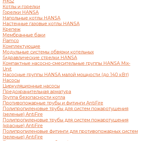
HK52
Котлы и горелки
Горелки HANSA
Напольные котлы HANSA
Настенные газовые котлы HANSA
Крепеж
Мембранные баки
Flamco
Комплектующие
Модульные системы обвязки котельных
Гидравлические стрелки HANSA
Компактные насосно-смесительные группы HANSA Mix-
Unit
Насосные группы HANSA малой мощности (до 140 кВт)
Насосы
Циркуляционные насосы
Предохранительная арматура
Группа безопасности котла
Противопожарные трубы и фитинги AntiFire
Полипропиленовые трубы для систем пожаротушения
(зеленые) AntiFire
Полипропиленовые трубы для систем пожаротушения
(красные) AntiFire
Полипропиленовые фитинги для противопожарных систем
(зеленые) AntiFire