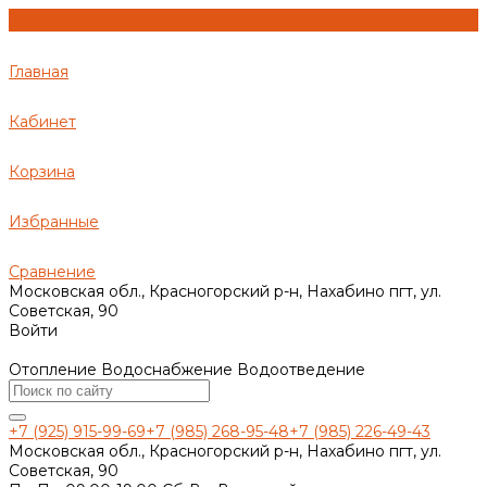
Главная
Кабинет
Корзина
Избранные
Сравнение
Московская обл., Красногорский р-н, Нахабино пгт, ул.
Советская, 90
Войти
Отопление Водоснабжение Водоотведение
+7 (925) 915-99-69
+7 (985) 268-95-48
+7 (985) 226-49-43
Московская обл., Красногорский р-н, Нахабино пгт, ул.
Советская, 90