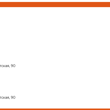
тская, 90
тская, 90