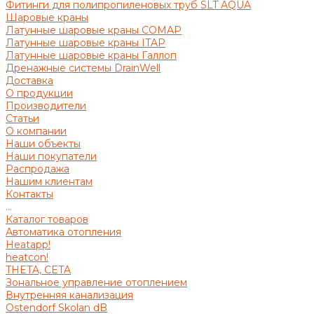
Фитинги для полипропиленовых труб SLT AQUA
Шаровые краны
Латунные шаровые краны COMAP
Латунные шаровые краны ITAP
Латунные шаровые краны Галлоп
Дренажные системы DrainWell
Доставка
О продукции
Производители
Статьи
О компании
Наши объекты
Наши покупатели
Распродажа
Нашим клиентам
Контакты
...
Каталог товаров
Автоматика отопления
Heatapp!
heatcon!
THETA, CETA
Зональное управление отоплением
Внутренняя канализация
Ostendorf Skolan dB