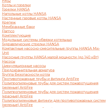
HK52
Котлы и горелки
Горелки HANSA
Напольные котлы HANSA
Настенные газовые котлы HANSA
Крепеж
Мембранные баки
Flamco
Комплектующие
Модульные системы обвязки котельных
Гидравлические стрелки HANSA
Компактные насосно-смесительные группы HANSA Mix-
Unit
Насосные группы HANSA малой мощности (до 140 кВт)
Насосы
Циркуляционные насосы
Предохранительная арматура
Группа безопасности котла
Противопожарные трубы и фитинги AntiFire
Полипропиленовые трубы для систем пожаротушения
(зеленые) AntiFire
Полипропиленовые трубы для систем пожаротушения
(красные) AntiFire
Полипропиленовые фитинги для противопожарных систем
(зеленые) AntiFire