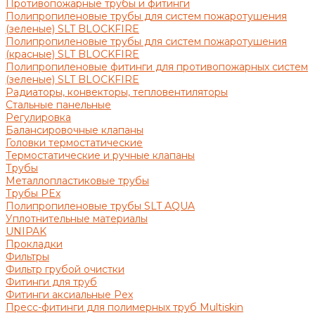
Противопожарные трубы и фитинги
Полипропиленовые трубы для систем пожаротушения
(зеленые) SLT BLOCKFIRE
Полипропиленовые трубы для систем пожаротушения
(красные) SLT BLOCKFIRE
Полипропиленовые фитинги для противопожарных систем
(зеленые) SLT BLOCKFIRE
Радиаторы, конвекторы, тепловентиляторы
Стальные панельные
Регулировка
Балансировочные клапаны
Головки термостатические
Термостатические и ручные клапаны
Трубы
Металлопластиковые трубы
Трубы PEx
Полипропиленовые трубы SLT AQUA
Уплотнительные материалы
UNIPAK
Прокладки
Фильтры
Фильтр грубой очистки
Фитинги для труб
Фитинги аксиальные Pex
Пресс-фитинги для полимерных труб Multiskin