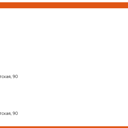
тская, 90
тская, 90