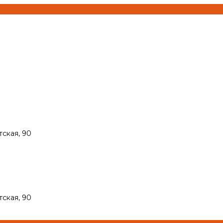
тская, 90
тская, 90