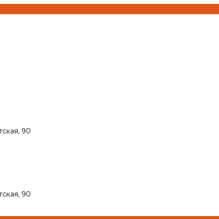
тская, 90
тская, 90