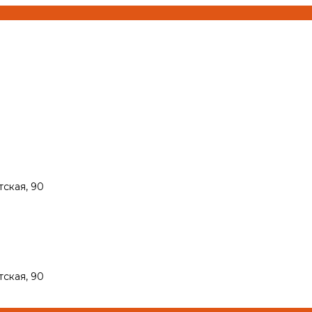
тская, 90
тская, 90