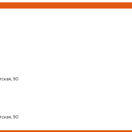
тская, 90
тская, 90