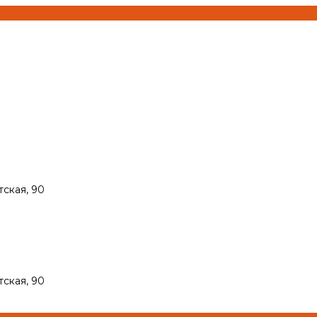
тская, 90
тская, 90