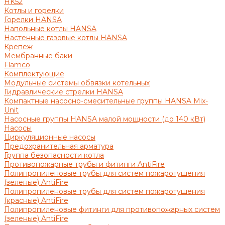
HK52
Котлы и горелки
Горелки HANSA
Напольные котлы HANSA
Настенные газовые котлы HANSA
Крепеж
Мембранные баки
Flamco
Комплектующие
Модульные системы обвязки котельных
Гидравлические стрелки HANSA
Компактные насосно-смесительные группы HANSA Mix-
Unit
Насосные группы HANSA малой мощности (до 140 кВт)
Насосы
Циркуляционные насосы
Предохранительная арматура
Группа безопасности котла
Противопожарные трубы и фитинги AntiFire
Полипропиленовые трубы для систем пожаротушения
(зеленые) AntiFire
Полипропиленовые трубы для систем пожаротушения
(красные) AntiFire
Полипропиленовые фитинги для противопожарных систем
(зеленые) AntiFire