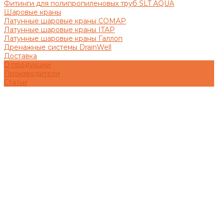
Фитинги для полипропиленовых труб SLT AQUA
Шаровые краны
Латунные шаровые краны COMAP
Латунные шаровые краны ITAP
Латунные шаровые краны Галлоп
Дренажные системы DrainWell
Доставка
О продукции
Производители
Статьи