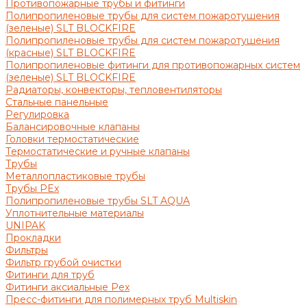
Противопожарные трубы и фитинги
Полипропиленовые трубы для систем пожаротушения
(зеленые) SLT BLOCKFIRE
Полипропиленовые трубы для систем пожаротушения
(красные) SLT BLOCKFIRE
Полипропиленовые фитинги для противопожарных систем
(зеленые) SLT BLOCKFIRE
Радиаторы, конвекторы, тепловентиляторы
Стальные панельные
Регулировка
Балансировочные клапаны
Головки термостатические
Термостатические и ручные клапаны
Трубы
Металлопластиковые трубы
Трубы PEx
Полипропиленовые трубы SLT AQUA
Уплотнительные материалы
UNIPAK
Прокладки
Фильтры
Фильтр грубой очистки
Фитинги для труб
Фитинги аксиальные Pex
Пресс-фитинги для полимерных труб Multiskin