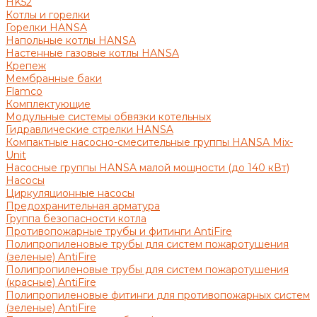
HK52
Котлы и горелки
Горелки HANSA
Напольные котлы HANSA
Настенные газовые котлы HANSA
Крепеж
Мембранные баки
Flamco
Комплектующие
Модульные системы обвязки котельных
Гидравлические стрелки HANSA
Компактные насосно-смесительные группы HANSA Mix-
Unit
Насосные группы HANSA малой мощности (до 140 кВт)
Насосы
Циркуляционные насосы
Предохранительная арматура
Группа безопасности котла
Противопожарные трубы и фитинги AntiFire
Полипропиленовые трубы для систем пожаротушения
(зеленые) AntiFire
Полипропиленовые трубы для систем пожаротушения
(красные) AntiFire
Полипропиленовые фитинги для противопожарных систем
(зеленые) AntiFire