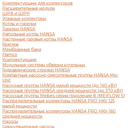
Комплектующие для коллекторов
Расширительные модули
ШРВ и ШРН
Этажные коллекторы
Котлы и горелки
Горелки HANSA
Напольные котлы HANSA
Настенные газовые котлы HANSA
Крепеж
Мембранные баки
Flamco
Комплектующие
Модульные системы обвязки котельных
Гидравлические стрелки HANSA
Компактные насосно-смесительные группы HANSA Mix-
Unit
Насосные группы HANSA малой мощности (до 140 кВт)
Насосные группы HANSA средней мощности (до 370 кВт)
Насосные группы Meibes серии поколение 8 (MEIFLOW S)
Распределительные коллекторы HANSA PRO HKV 125
малой мощности
Распределительные коллекторы HANSA PRO HKV-160
средней мощности
Насосы
Циркуляционные насосы