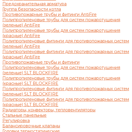
Предохранительная арматура
Группа безопасности котла
Противопожарные трубы и фитинги AntiFire
Полипропиленовые трубы для систем пожаротушения
(зеленые) AntiFire
Полипропиленовые трубы для систем пожаротушения
(красные) AntiFire
Полипропиленовые фитинги для противопожарных систем
(зеленые) AntiFire
Полипропиленовые фитинги для противопожарных систем
(красные) AntiFire
Противопожарные трубы и фитинги
Полипропиленовые трубы для систем пожаротушения
(зеленые) SLT BLOCKFIRE
Полипропиленовые трубы для систем пожаротушения
(красные) SLT BLOCKFIRE
Полипропиленовые фитинги для противопожарных систем
(зеленые) SLT BLOCKFIRE
Полипропиленовые фитинги для противопожарных систем
(красные) SLT BLOCKFIRE
Радиаторы, конвекторы, тепловентиляторы
Стальные панельные
Регулировка
Балансировочные клапаны
Головки термостатические