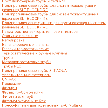
Противопожарные трубы и фитинги
Полипропиленовые трубы для систем пожаротушения
(зеленые) SLT BLOCKFIRE
Полипропиленовые трубы для систем пожаротушения
(красные) SLT BLOCKFIRE
Полипропиленовые фитинги для противопожарных систем
(зеленые) SLT BLOCKFIRE
Радиаторы, конвекторы, тепловентиляторы
Стальные панельные
Регулировка
Балансировочные клапаны
Головки термостатические
Термостатические и ручные клапаны
Трубы
Металлопластиковые трубы
Трубы PEx
Полипропиленовые трубы SLT AQUA
Уплотнительные материалы
UNIPAK
Прокладки
Фильтры
Фильтр грубой очистки
Фитинги для труб
Фитинги аксиальные Pex
Пресс-фитинги для полимерных труб Multiskin