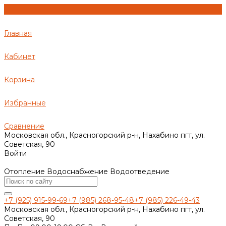
Главная
Кабинет
Корзина
Избранные
Сравнение
Московская обл., Красногорский р-н, Нахабино пгт, ул.
Советская, 90
Войти
Отопление Водоснабжение Водоотведение
+7 (925) 915-99-69
+7 (985) 268-95-48
+7 (985) 226-49-43
Московская обл., Красногорский р-н, Нахабино пгт, ул.
Советская, 90