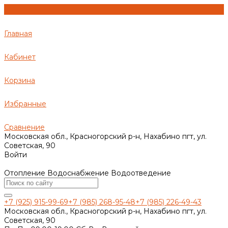
Главная
Кабинет
Корзина
Избранные
Сравнение
Московская обл., Красногорский р-н, Нахабино пгт, ул.
Советская, 90
Войти
Отопление Водоснабжение Водоотведение
+7 (925) 915-99-69
+7 (985) 268-95-48
+7 (985) 226-49-43
Московская обл., Красногорский р-н, Нахабино пгт, ул.
Советская, 90