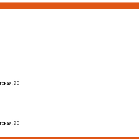
тская, 90
тская, 90