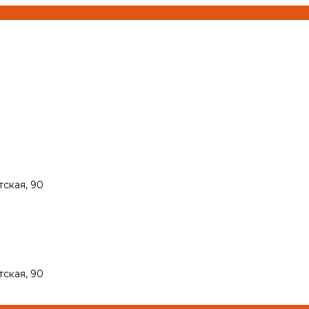
тская, 90
тская, 90