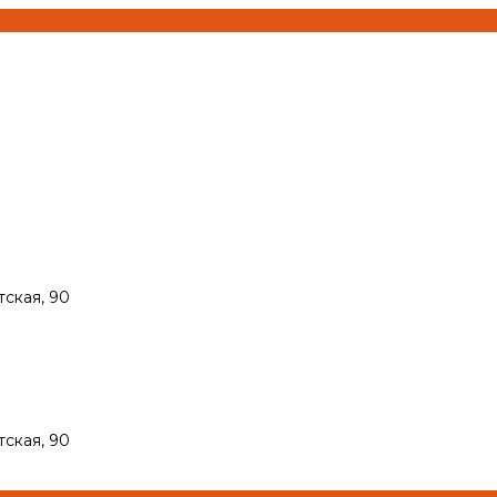
тская, 90
тская, 90