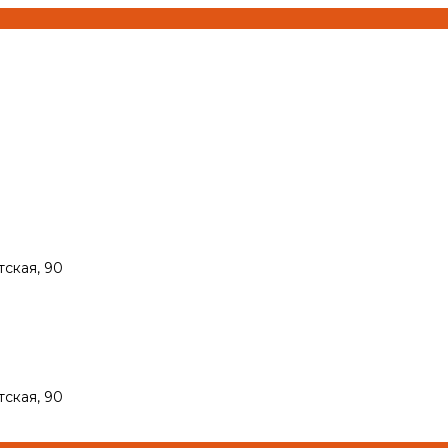
тская, 90
тская, 90