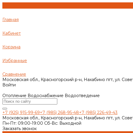
Главная
Кабинет
Корзина
Избранные
Сравнение
Московская обл., Красногорский р-н, Нахабино пгт, ул. Сове
Войти
Отопление Водоснабжение Водоотведение
+7 (925) 915-99-69
+7 (985) 268-95-48
+7 (985) 226-49-43
Московская обл., Красногорский р-н, Нахабино пгт, ул. Сове
Пн-Пт: 09:00-19:00 Cб-Вс: Выходной
Заказать звонок