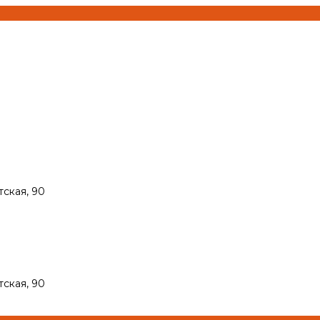
тская, 90
тская, 90