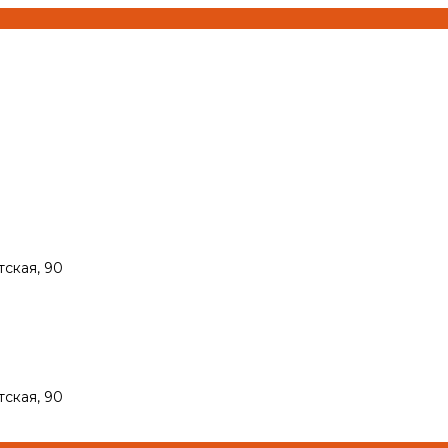
тская, 90
тская, 90