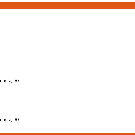
тская, 90
тская, 90