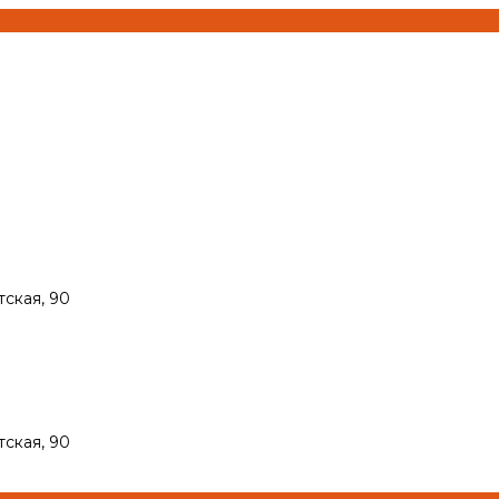
тская, 90
тская, 90