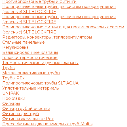
Противопожарные трубы и фитинги
Полипропиленовые трубы для систем пожаротушения
(зеленые) SLT BLOCKFIRE
Полипропиленовые трубы для систем пожаротушения
(красные) SLT BLOCKFIRE
Полипропиленовые фитинги для противопожарных систем
(зеленые) SLT BLOCKFIRE
Радиаторы, конвекторы, тепловентиляторы
Стальные панельные
Регулировка
Балансировочные клапаны
Головки термостатические
Термостатические и ручные клапаны
Трубы
Металлопластиковые трубы
Трубы PEx
Полипропиленовые трубы SLT AQUA
Уплотнительные материалы
UNIPAK
Прокладки
Фильтры
Фильтр грубой очистки
Фитинги для труб
Фитинги аксиальные Pex
Пресс-фитинги для полимерных труб Multis