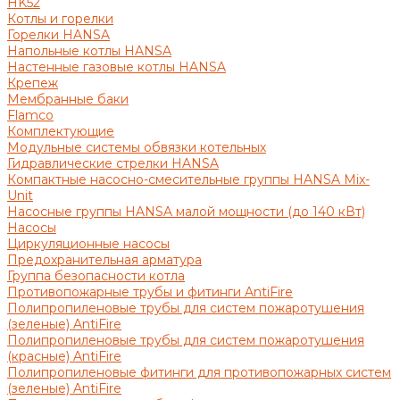
HK52
Котлы и горелки
Горелки HANSA
Напольные котлы HANSA
Настенные газовые котлы HANSA
Крепеж
Мембранные баки
Flamco
Комплектующие
Модульные системы обвязки котельных
Гидравлические стрелки HANSA
Компактные насосно-смесительные группы HANSA Mix-
Unit
Насосные группы HANSA малой мощности (до 140 кВт)
Насосы
Циркуляционные насосы
Предохранительная арматура
Группа безопасности котла
Противопожарные трубы и фитинги AntiFire
Полипропиленовые трубы для систем пожаротушения
(зеленые) AntiFire
Полипропиленовые трубы для систем пожаротушения
(красные) AntiFire
Полипропиленовые фитинги для противопожарных систем
(зеленые) AntiFire