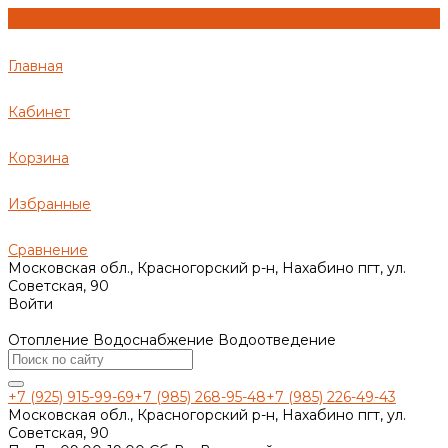
Главная
Кабинет
Корзина
Избранные
Сравнение
Московская обл., Красногорский р-н, Нахабино пгт, ул.
Советская, 90
Войти
Отопление Водоснабжение Водоотведение
+7 (925) 915-99-69
+7 (985) 268-95-48
+7 (985) 226-49-43
Московская обл., Красногорский р-н, Нахабино пгт, ул.
Советская, 90