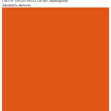
Пн-Пт: 09:00-19:00 Cб-Вс: Выходной
Заказать звонок
Каталог товаров
Автоматика отопления
Heatapp!
heatcon!
THETA, CETA
Внутренняя канализация
Ostendorf Skolan dB
Безраструбная канализация Smartline
Синикон Rain Flow
Противопожарное оборудование
Инструменты
Оборудование для сварки ПП-Р (PP-R)
Прочее
Коллекторы и коллекторные шкафы
FBH 53
FBH 63
HK52
Котлы и горелки
Горелки HANSA
Напольные котлы HANSA
Настенные газовые котлы HANSA
Крепеж
Мембранные баки