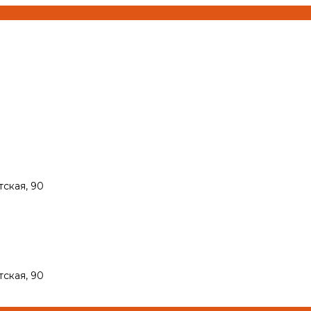
тская, 90
тская, 90