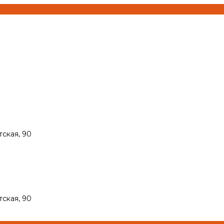
тская, 90
тская, 90