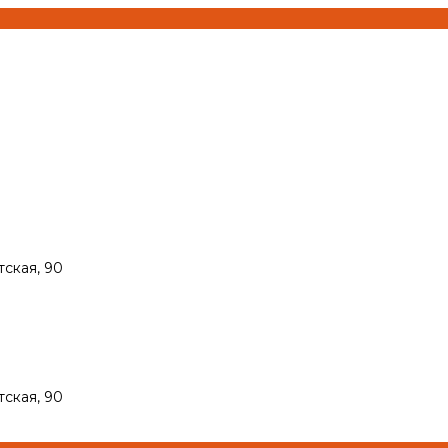
тская, 90
тская, 90